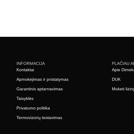
INFORMACIJA
PLAČIAU A
Kontaktai
Apie Dimek
Apmokėjimas ir pristatymas
DUK
Garantinis aptarnavimas
Moketi lizin
Taisyklės
Privatumo politika
Termovizorių testavimas