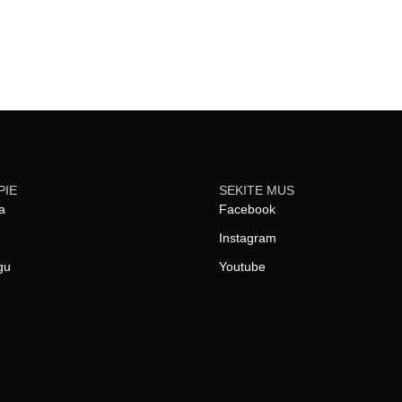
PIE
SEKITE MUS
a
Facebook
Instagram
gu
Youtube