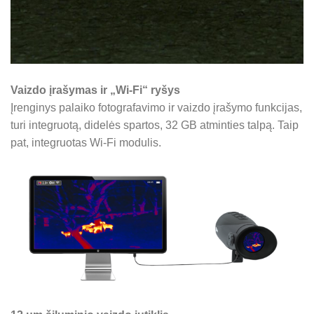
Vaizdo įrašymas ir „Wi-Fi“ ryšys
Įrenginys palaiko fotografavimo ir vaizdo įrašymo funkcijas,
turi integruotą, didelės spartos, 32 GB atminties talpą. Taip
pat, integruotas Wi-Fi modulis.