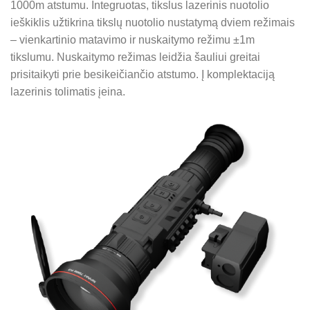
1000m atstumu. Integruotas, tikslus lazerinis nuotolio
ieškiklis užtikrina tikslų nuotolio nustatymą dviem režimais
– vienkartinio matavimo ir nuskaitymo režimu ±1m
tikslumu. Nuskaitymo režimas leidžia šauliui greitai
prisitaikyti prie besikeičiančio atstumo. Į komplektaciją
lazerinis tolimatis įeina.