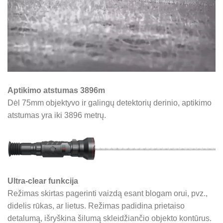
Aptikimo atstumas 3896m
Dėl 75mm objektyvo ir galingų detektorių derinio, aptikimo
atstumas yra iki 3896 metrų.
Ultra-clear funkcija
Režimas skirtas pagerinti vaizdą esant blogam orui, pvz.,
didelis rūkas, ar lietus. Režimas padidina prietaiso
detalumą, išryškina šilumą skleidžiančio objekto kontūrus.