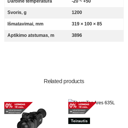
Darbinė temperatūra
-20 ~ +50
Svoris, g
1200
Išmatavimai, mm
319 × 100 × 85
Aptikimo atstumas, m
3896
Related products
Teirautis