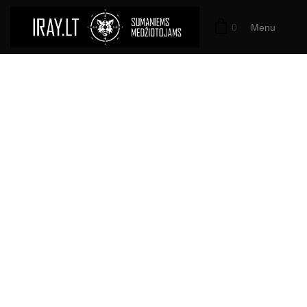
0
Menu
Close