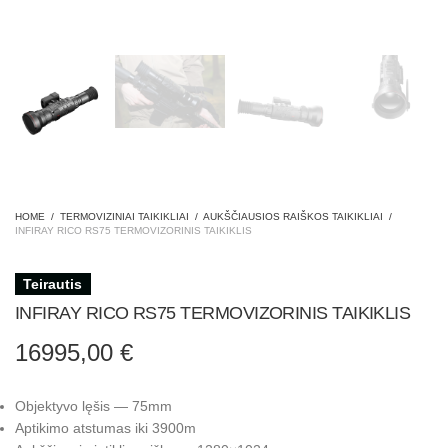
HOME
/
TERMOVIZINIAI TAIKIKLIAI
/
AUKŠČIAUSIOS RAIŠKOS TAIKIKLIAI
/
INFIRAY RICO RS75 TERMOVIZORINIS TAIKIKLIS
Teirautis
INFIRAY RICO RS75 TERMOVIZORINIS TAIKIKLIS
16995,00
€
Objektyvo lęšis — 75mm
Aptikimo atstumas iki 3900m