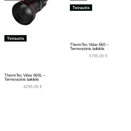
Teirautis
Teirautis
ThermTec Vidar 660 –
Termovizinis taikiklis
3795,00
€
ThermTec Vidar 660L –
Add to cart
Termovizinis taikiklis
4295,00
€
Add to cart