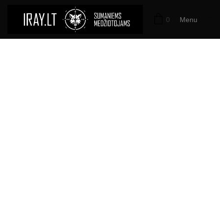
0
Menu
Close