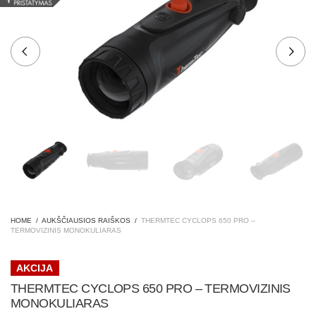
HOME
/
AUKŠČIAUSIOS RAIŠKOS
/
THERMTEC CYCLOPS 650 PRO –
TERMOVIZINIS MONOKULIARAS
AKCIJA
THERMTEC CYCLOPS 650 PRO – TERMOVIZINIS
MONOKULIARAS