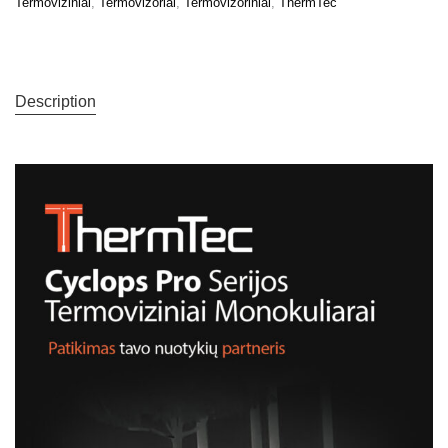
Termoviziniai
,
Termovizoriai
,
Termovizoriniai
,
ThermTec
Description