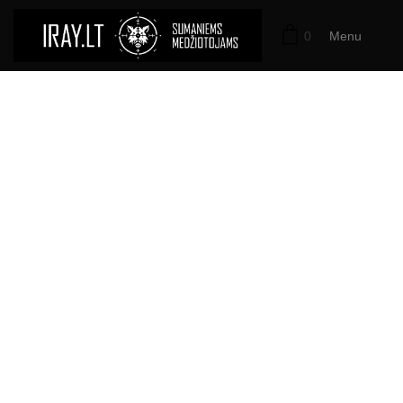
0
Menu
Close