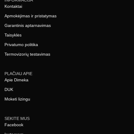
INFORMACIJA
Kontaktai
Apmokėjimas ir pristatymas
Garantinis aptarnavimas
Taisyklės
Privatumo politika
Termovizorių testavimas
PLAČIAU APIE
Apie Dimeka
DUK
Moketi lizingu
SEKITE MUS
Facebook