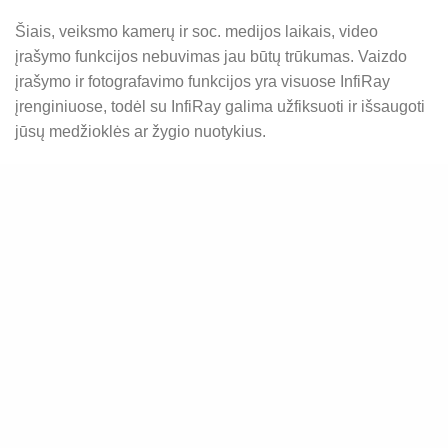
Šiais, veiksmo kamerų ir soc. medijos laikais, video
įrašymo funkcijos nebuvimas jau būtų trūkumas. Vaizdo
įrašymo ir fotografavimo funkcijos yra visuose InfiRay
įrenginiuose, todėl su InfiRay galima užfiksuoti ir išsaugoti
INFIRAY LIETUVA TERMOVIZORIAI. OFICIALUS ATSTOVAS. 3 METŲ
jūsų medžioklės ar žygio nuotykius.
GARANTIJA. NEMOKAMAS SEKANČIOS DIENOS PRISTATYMAS.
DISMISS
Lengvas, intuityvus valdymas. Juk dažniausiai
Share
termovizoriumi naudojamės tamsoje, reikia greitai pamatyti
ar įžiūrėti žvėrį, todėl aiškus mygtukų išdėstymas ir
patogus bei paprastas meniu leidžia tai padaryti greitai ir
lengvai.
Soft Touch – e6 ir e3 serijos IRay termovizoriai yra
apgaubti naujos kartos gumine danga. Švelnus ir šiek tiek
kibus paviršius yra ir itin praktiškas, jis nekels triukšmo,
skirtingi jūsų prietaisas nesidaužys ir termovizorius
neišslys iš rankos.