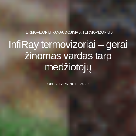
TERMOVIZORIŲ PANAUDOJIMAS
,
TERMOVIZORIUS
InfiRay termovizoriai – gerai
žinomas vardas tarp
medžiotojų
ON 17 LAPKRIČIO, 2020