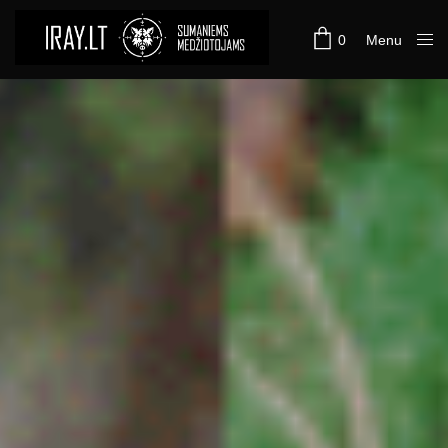
0
Menu
Close