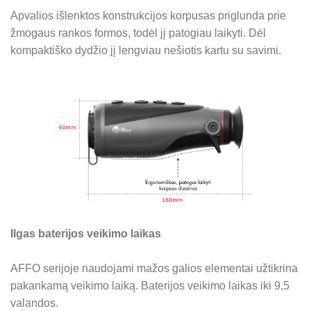
Apvalios išlenktos konstrukcijos korpusas priglunda prie
žmogaus rankos formos, todėl jį patogiau laikyti.
Dėl
kompaktiško dydžio jį lengviau nešiotis kartu su savimi.
Ilgas bate
rijos veikimo laikas
AFFO serijoje naudojami mažos galios elementai užtikrina
pakankamą veikimo laiką.
Baterijos veikimo laikas iki 9,5
valandos.