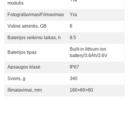
modulis
Fotografavimas/Filmavimas
Yra
Vidinė atmintis, GB
8
Baterijos veikimo laikas, h
9.5
Built-in lithium ion
Baterijos tipas
battery/3.6Ah/3.6V
Apsaugos klasė
IP67
Svoris, g
340
Išmatavimai, mm
160×60×60