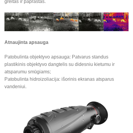
greitas ir paprastas.
Atnaujinta apsauga
Patobulinta objektyvo apsauga: Patvarus standus
plastikinis objektyvo dangtelis su didesniu kietumu ir
atsparumu smūgiams;
Patobulinta hidroizoliacija: išorinis ekranas atsparus
vandeniui.