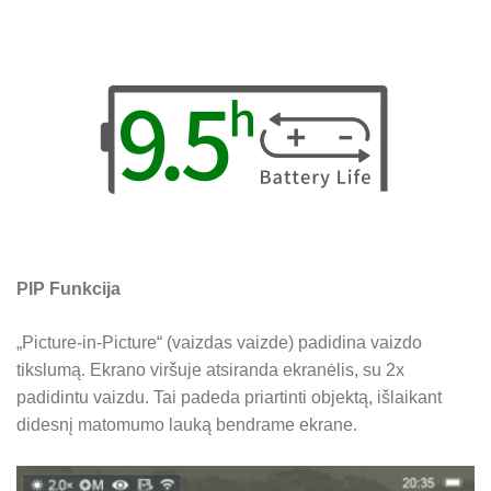
PIP Funkcija
„Picture-in-Picture“ (vaizdas vaizde) padidina vaizdo
tikslumą. Ekrano viršuje atsiranda ekranėlis, su 2x
padidintu vaizdu. Tai padeda priartinti objektą, išlaikant
didesnį matomumo lauką bendrame ekrane.